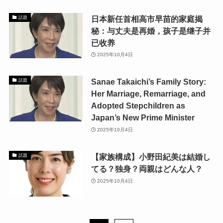
日本新任首相高市早苗的家庭揭
話題
秘：与丈夫是再婚，孩子是继子并
已收养
2025年10月4日
Sanae Takaichi’s Family Story:
話題
Her Marriage, Remarriage, and
Adopted Stepchildren as
Japan’s New Prime Minister
2025年10月4日
【家族構成】小野田紀美は結婚し
話題
てる？独身？両親はどんな人？
2025年10月4日